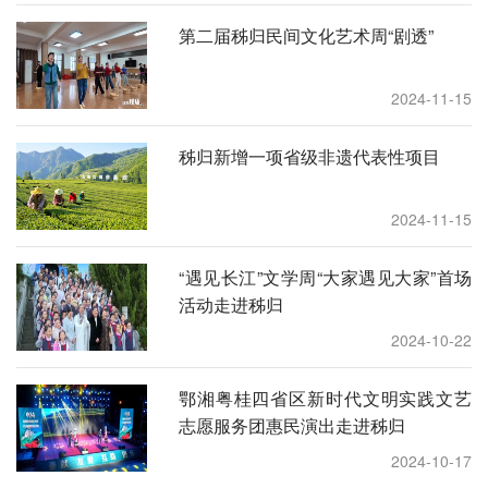
第二届秭归民间文化艺术周“剧透”
2024-11-15
秭归新增一项省级非遗代表性项目
2024-11-15
“遇见长江”文学周“大家遇见大家”首场
活动走进秭归
2024-10-22
鄂湘粤桂四省区新时代文明实践文艺
志愿服务团惠民演出走进秭归
2024-10-17