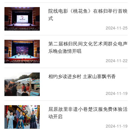
院线电影《桃花鱼》在秭归举行首映
式
2024-11-25
第二届秭归民间文化艺术周群众电声
乐晚会激情开唱
2024-11-22
相约乡读进乡村 土家山寨飘书香
2024-11-19
屈原故里非遗小巷楚汉服免费体验活
动开启
2024-11-19