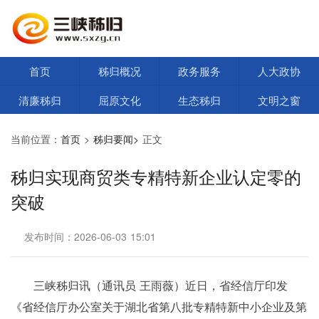
首页
秭归概况
政务服务
人大政协
清廉秭归
屈原文化
生态秭归
文明之窗
当前位置：
首页
>
秭归要闻>
正文
秭归实现商贸类专精特新企业认定零的
突破
发布时间：2026-06-03 15:01
三峡秭归讯（通讯员 王雨薇）近日，省经信厅印发
《省经信厅办公室关于湖北省第八批专精特新中小企业及第