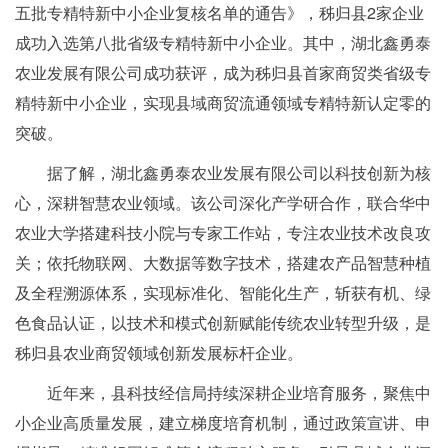
五批专精特新中小企业复核名单的通告》，秭归县2家企业
成功入选第八批省级专精特新中小企业。其中，湖北鑫勇泰
农业发展有限公司成功获评，成为秭归县首家商贸类省级专
精特新中小企业，实现县域商贸流通领域专精特新认定零的
突破。
据了解，湖北鑫勇泰农业发展有限公司以科技创新为核
心，深耕智慧农业领域。该公司深化产学研合作，联合华中
农业大学搭建科技小院与专家工作站，专注农业技术改良攻
关；依托物联网、大数据等数字技术，搭建农产品智慧种植
及全程溯源体系，实现标准化、智能化生产，斩获有机、绿
色食品认证，以技术和模式创新赋能传统农业转型升级，是
秭归县农业商贸领域创新发展标杆企业。
近年来，县科技经信局持续深耕企业培育服务，聚焦中
小企业高质量发展，建立梯度培育机制，通过政策宣讲、申