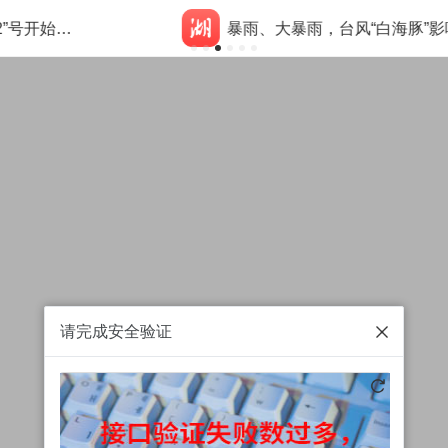
暴雨、大暴雨，台风“白海豚”影响湖北
请完成安全验证