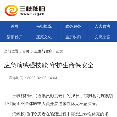
首页
秭归概况
政务服务
人大政协
清廉秭归
屈原文化
生态秭归
文明之窗
当前位置：
首页
>
卫生与健康>
正文
应急演练强技能 守护生命保安全
发布时间：2026-02-06 14:04
三峡秭归讯（通讯员彭贵云）2月5日，秭归县九畹溪镇
卫生院组织全体医护人员开展过敏性休克应急演练。
演练模拟门诊患者在输液过程中突发过敏性休克的场