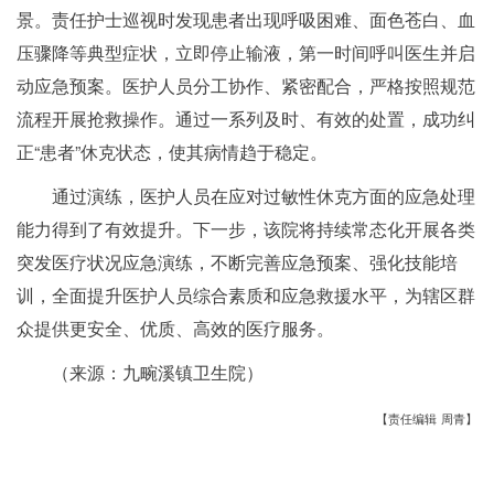
景。责任护士巡视时发现患者出现呼吸困难、面色苍白、血
压骤降等典型症状，立即停止输液，第一时间呼叫医生并启
动应急预案。医护人员分工协作、紧密配合，严格按照规范
流程开展抢救操作。通过一系列及时、有效的处置，成功纠
正“患者”休克状态，使其病情趋于稳定。
通过演练，医护人员在应对过敏性休克方面的应急处理
能力得到了有效提升。下一步，该院将持续常态化开展各类
突发医疗状况应急演练，不断完善应急预案、强化技能培
训，全面提升医护人员综合素质和应急救援水平，为辖区群
众提供更安全、优质、高效的医疗服务。
（来源：九畹溪镇卫生院）
【责任编辑 周青】