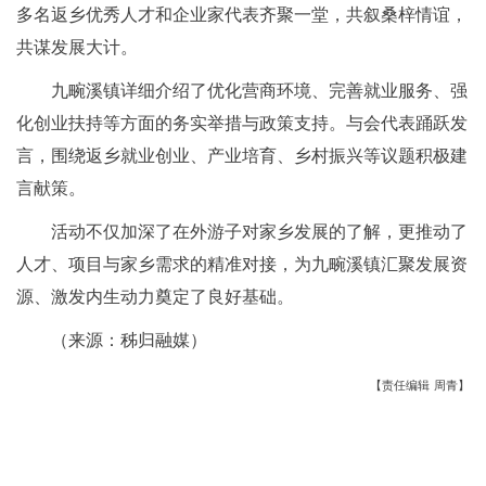
多名返乡优秀人才和企业家代表齐聚一堂，共叙桑梓情谊，
共谋发展大计。
九畹溪镇详细介绍了优化营商环境、完善就业服务、强
化创业扶持等方面的务实举措与政策支持。与会代表踊跃发
言，围绕返乡就业创业、产业培育、乡村振兴等议题积极建
言献策。
活动不仅加深了在外游子对家乡发展的了解，更推动了
人才、项目与家乡需求的精准对接，为九畹溪镇汇聚发展资
源、激发内生动力奠定了良好基础。
（来源：秭归融媒）
【责任编辑 周青】