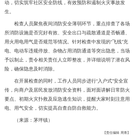
动，
切实筑牢社区安全防线，有效预防和遏制火灾事故发
生。
检查人员
聚焦夜间消防安全薄弱环节，重点排查了各场
所消防设施是否完好有效、安全出口与疏散通道是否畅通、
用火用电用气是否规范等情况。针对检查中发现的“飞线”充
电、电动车违规停放、杂物占用消防通道等突出隐患，当场
予以制止，责令相关责任人立即整改，并详细说明了潜在风
险，确保隐患及时消除。
在开展检查的同时，工作人员同步进行“入户式”安全宣
传，向商户及居民发放消防安全资料，面对面讲解日常防火
要点、初期火灾扑救及应急逃生知识，提醒大家时刻注意用
电、用气安全，切实提高自查自防自救能力。
（来源：茅坪镇）
【责任编辑 周青】