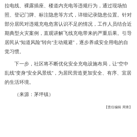
拉电线、裸露插座、楼道内充电等违规行为，通过现场拍
照、登记门牌、标注隐患等方式，详细记录隐患位置。针对
部分居民对违规充电危害认识不足的情况，工作人员结合近
期典型火灾案例，直观讲解飞线充电带来的严重后果。引导
居民从“知道风险”转向“主动规避”，逐步养成安全用电的自
觉习惯。
下一步，社区将不断优化安全充电设施布局，让“空中
乱线”变身“安全风景线”，为居民营造更加安全、有序、宜居
的生活环境。
（来源：茅坪镇）
【责任编辑 周青】