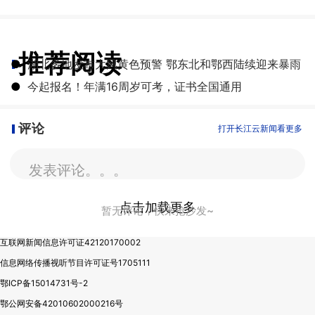
推荐阅读
●
湖北多地发布大风黄色预警 鄂东北和鄂西陆续迎来暴雨
●
今起报名！年满16周岁可考，证书全国通用
评论
打开长江云新闻看更多
发表评论。。。
点击加载更多
暂无评论，快来抢沙发~
互联网新闻信息许可证42120170002
信息网络传播视听节目许可证号1705111
鄂ICP备15014731号-2
鄂公网安备42010602000216号