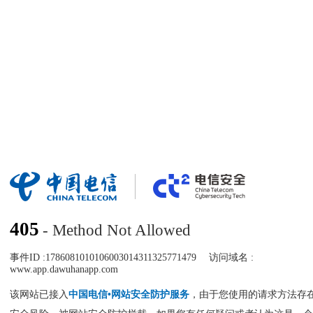
405
- Method Not Allowed
事件ID :
1786081010106003014311325771479
访问域名 :
www.app.dawuhanapp.com
该网站已接入
中国电信•网站安全防护服务
，由于您使用的请求方法存