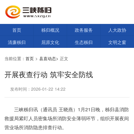
首页
秭归概况
政务服务
人大政协
清廉秭归
屈原文化
生态秭归
文明之窗
当前位置：
首页
>
县直动态>
正文
开展夜查行动 筑牢安全防线
发布时间：2026-01-22 14:22
三峡秭归讯（通讯员 王晓燕）1月21日晚，秭归县消防
救援局紧盯人员密集场所消防安全薄弱环节，组织开展夜间
营业场所消防隐患排查行动。