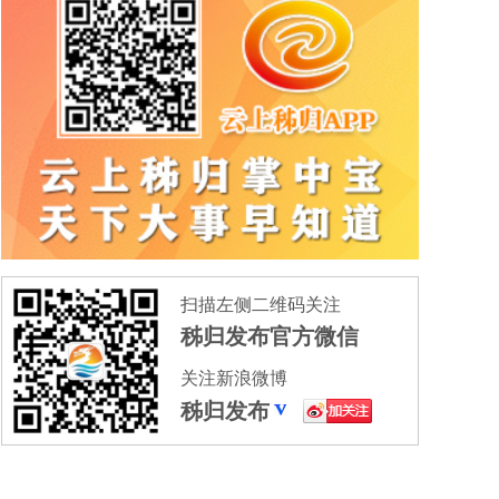
扫描左侧二维码关注
秭归发布官方微信
关注新浪微博
秭归发布