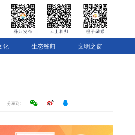
文化
生态秭归
文明之窗
分享到: