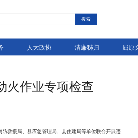
搜索
务
人大政协
清廉秭归
屈原
动火作业专项检查
县消防救援局、县应急管理局、县住建局等单位联合开展违