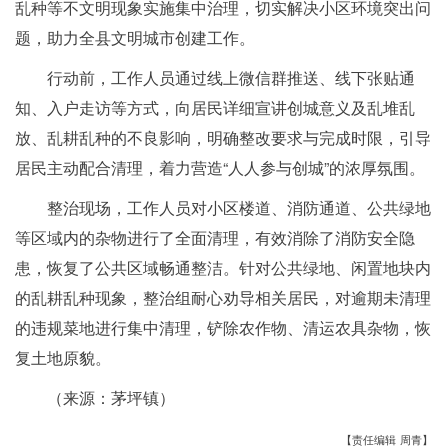
乱种等不文明现象实施集中治理，
切实解决小区环境突出问
题，助力全县文明城市创建工作
。
行动前，工作人员通过线上微信群推送、线下张贴通
知、入户走访等方式，向居民详细宣讲创城意义及乱堆乱
放、乱耕乱种的不良影响，明确整改要求与完成时限，引导
居民主动配合清理，着力营造“人人参与创城”的浓厚氛围。
整治现场，工作人员对小区楼道、消防通道、公共绿地
等区域内的杂物进行了全面清理，有效消除了消防安全隐
患，恢复了公共区域畅通整洁。针对公共绿地、闲置地块内
的乱耕乱种现象，整治组耐心劝导相关居民，对逾期未清理
的违规菜地进行集中清理，铲除农作物、清运农具杂物，恢
复土地原貌。
（来源：茅坪镇）
【责任编辑 周青】