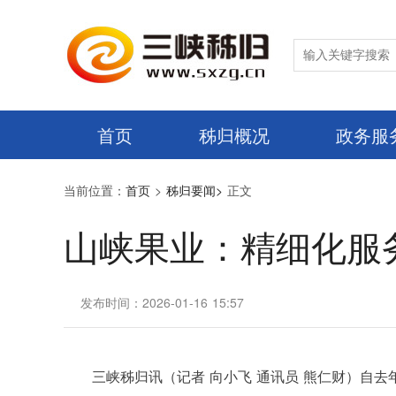
首页
秭归概况
政务服
当前位置：
首页
>
秭归要闻>
正文
山峡果业：精细化服务
发布时间：2026-01-16 15:57
三峡秭归讯（记者 向小飞 通讯员 熊仁财）
自去