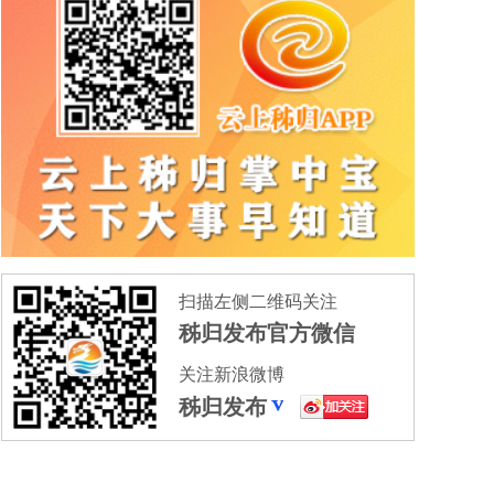
扫描左侧二维码关注
秭归发布官方微信
关注新浪微博
秭归发布