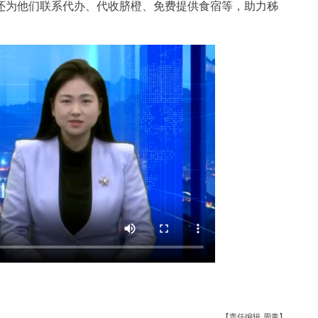
还为他们联系代办、代收脐橙、免费提供食宿等，助力秭
【责任编辑 周青】