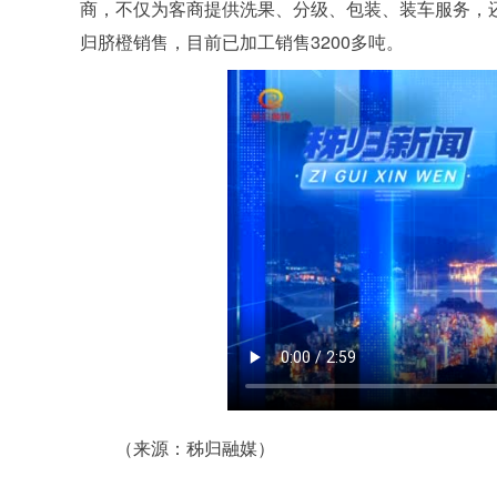
商，不仅为客商提供洗果、分级、包装、装车服务，
归脐橙销售，目前已加工销售3200多吨。
（来源：秭归融媒）