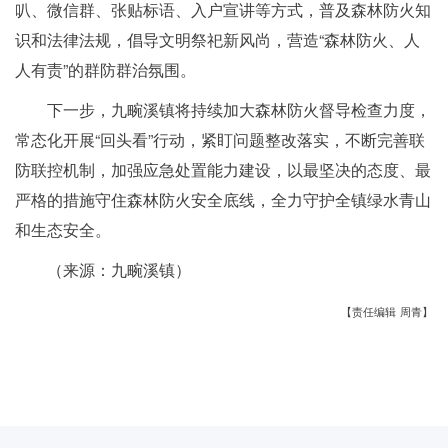
叭、微信群、张贴标语、入户宣讲等方式，普及森林防火知
识和法律法规，倡导文明祭祀新风尚，营造“森林防火、人
人有责”的群防群治氛围。
下一步，九畹溪镇将持续加大森林防火督导检查力度，
常态化开展“回头看”行动，紧盯问题整改落实，不断完善联
防联控机制，加强应急处置能力建设，以最坚决的态度、最
严格的措施守住森林防火安全底线，全力守护全镇绿水青山
和生态安全。
（来源：九畹溪镇）
【责任编辑 周青】