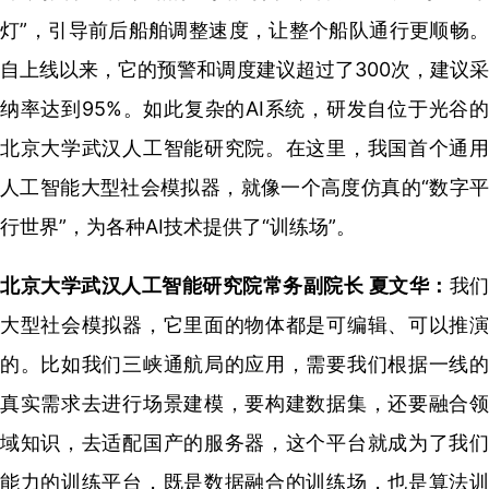
灯”，引导前后船舶调整速度，让整个船队通行更顺畅。
自上线以来，它的预警和调度建议超过了300次，建议采
纳率达到95%。如此复杂的AI系统，研发自位于光谷的
北京大学武汉人工智能研究院。在这里，我国首个通用
人工智能大型社会模拟器，就像一个高度仿真的“数字平
行世界”，为各种AI技术提供了“训练场”。
北京大学武汉人工智能研究院常务副院长 夏文华：
我们
大型社会模拟器，
它里面的物体都是可编辑、可以推
的。
比如我们三峡通航局的应用，
需要我们根据一线
真实需求去进行场景建模，
要构建数据集，
还要融合
域知识，去适配国产的服务器，
这个平台就成为了我
能力的训练平台，
既是数据融合的训练场，也是算法