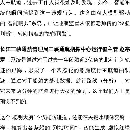
入主航道，过去工作人员很难及时发现，如今，智能系
统能瞬间捕捉到这一违规行为。这套由AI大模型驱动
的“智能哨兵”系统，正让通航监管从依赖老师傅的“经验
判断”，转向精准的“智能预警”。
长江三峡通航管理局三峡通航指挥中心运行值主管 赵寒
寒：
系统是通过对于过去一年船舶近3亿条的北斗行为
迹的跟踪，
形成了一个常态化的船舶航行主航道的
迹，
通过对于船舶的基础数据、航行路线（分析），
它未来两分钟的航路进行大概的预测，
这个我们人工
预测不到的。
这个“聪明大脑”不仅能防碰撞，还能在关键水域像交警一
样，推算出各条船的“到站时间”，智能生成“虚拟红绿