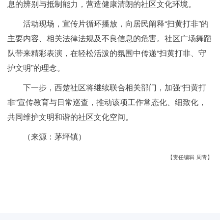
息的辨别与抵制能力，营造健康清朗的社区文化环境。
活动现场，宣传片循环播放，向居民阐释“扫黄打非”的
主要内容、相关法律法规及不良信息的危害。社区广场舞蹈
队带来精彩表演，在轻松活泼的氛围中传递“扫黄打非、守
护文明”的理念。
下一步，西楚社区将继续联合相关部门，加强“扫黄打
非”宣传教育与日常巡查，推动该项工作常态化、细致化，
共同维护文明和谐的社区文化空间。
（来源：茅坪镇）
【责任编辑 周青】