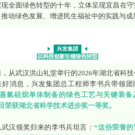
实现全面绿色转型的十年，立体呈现宜昌在守
、推动绿色发展、增进民生福祉中的实践与成
兴发集团
以科技创新引领绿色转型
日，从武汉洪山礼堂举行的2026年湖北省科
来好消息，兴发集团总工程师李书兵带领团
甲基氯硅烷单体制备的绿色工艺与关键装备
项目荣获湖北省科学技术进步奖一等奖。
从武汉领奖归来的李书兵坦言：
“这份荣誉的