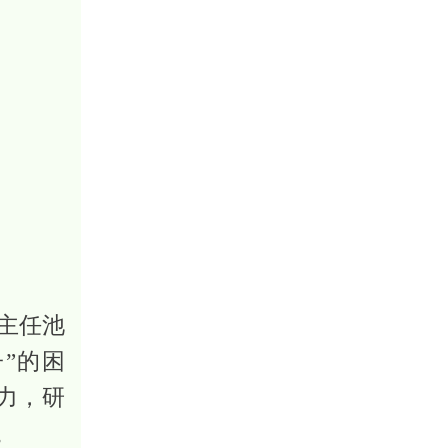
主任池
”的困
力，研
。