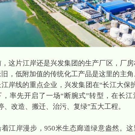
年前，这片江岸还是兴发集团的生产厂区，厂房
老旧，低附加值的传统化工产品是这里的主角
长江岸线的重点企业，兴发集团在“长江大保护
下，率先开启了一场“断腕式”转型，在长江
关停、改造、搬迁、治污、复绿”五大工程。
沿着江岸漫步，950米生态廊道绿意盎然。这