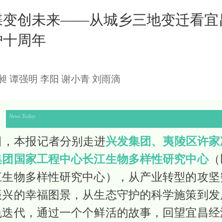
蝶变创未来——从城乡三地变迁看宜
护十周年
 谭强明 李阳 谢小青 刘雨滴
News Today
日，本报记者分别走进
兴发集团、夷陵区许家
集团国家工程中心长江生物多样性研究中心
（
江生物多样性研究中心），从产业转型的攻坚
振兴的幸福图景，从生态守护的科学施策到发
色迭代，通过一个个鲜活的故事，回望宜昌经