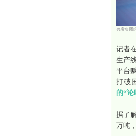
兴发集团
记者
生产
平台
打破
的“论
据了解
万吨