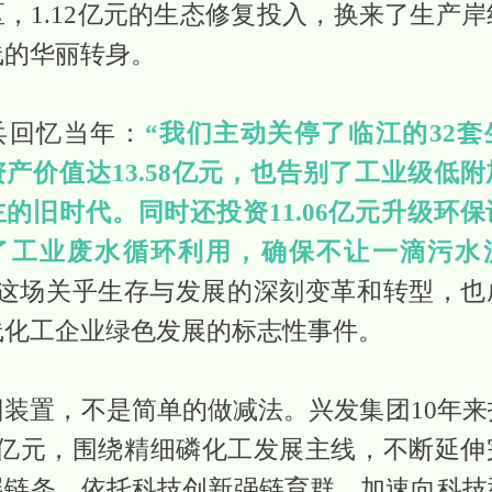
，1.12亿元的生态修复投入，换来了生产
线的华丽转身。
兵回忆当年：
“我们主动关停了临江的32套
产价值达13.58亿元，也告别了工业级低
的旧时代。同时还投资11.06亿元升级环
了工业废水循环利用，确保不让一滴污水
这场关乎生存与发展的深刻变革和转型，也
线化工企业绿色发展的标志性事件。
旧装置，不是简单的做减法。兴发集团10年来
00亿元，围绕精细磷化工发展主线，不断延伸
展链条，依托科技创新强链育群，加速向科技