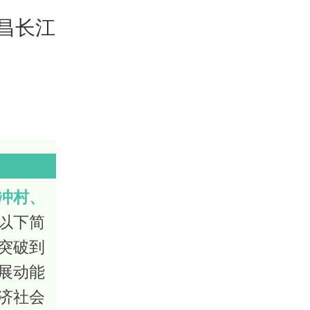
昌长江
冲村、
以下简
突破到
展动能
济社会