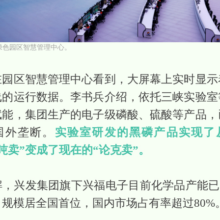
绿色园区智慧管理中心。
在园区智慧管理中心看到，大屏幕上实时显示
线的运行数据。李书兵介绍，依托三峡实验室
赋能，集团生产的电子级磷酸、硫酸等产品，
国外垄断。
实验室研发的黑磷产品实现了
吨卖”变成了现在的“论克卖”。
，兴发集团旗下兴福电子目前化学品产能已达
，规模居全国首位，国内市场占有率超过80%