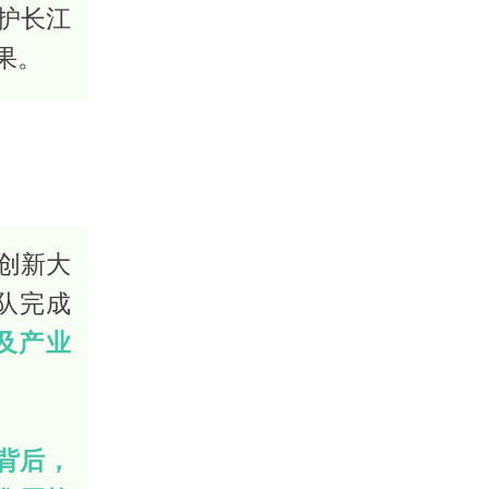
护长江
果。
技创新大
队完成
及产业
背后，