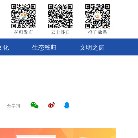
文化
生态秭归
文明之窗
分享到: