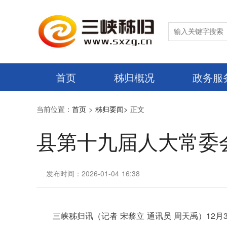
首页
秭归概况
政务服
当前位置：
首页
>
秭归要闻>
正文
县第十九届人大常委
发布时间：2026-01-04 16:38
三峡秭归讯（记者 宋黎立 通讯员 周天禹）
12