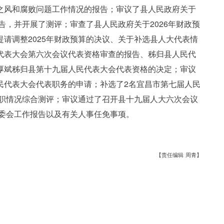
之风和腐败问题工作情况的报告；审议了县人民政府关于
告，并开展了测评；审查了县人民政府关于2026年财政预
请调整2025年财政预算的决议、关于补选县人大代表情
代表大会第六次会议代表资格审查的报告、秭归县人民代
厚斌秭归县第十九届人民代表大会代表资格的决定；审议
民代表大会代表职务的申请；补选了2名宜昌市第七届人民
履职情况综合测评；审议通过了召开县十九届人大六次会议
常委会工作报告以及有关人事任免事项。
【责任编辑 周青】