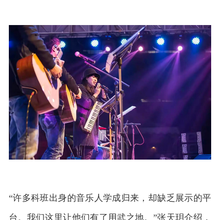
“许多科班出身的音乐人学成归来，却缺乏展示的平
台。我们这里让他们有了用武之地。”张天玥介绍，