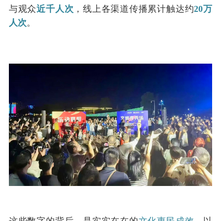
与观众
近千人次
，线上各渠道传播累计触达约
20万
人次
。