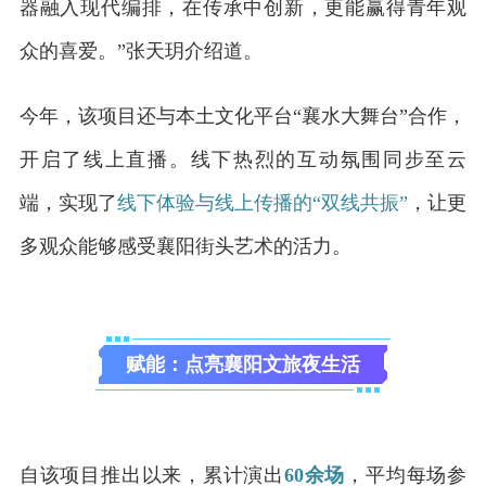
器融入现代编排，在传承中创新，更能赢得青年观
众的喜爱。”张天玥介绍道。
今年，该项目还与本土文化平台“襄水大舞台”合作，
开启了线上直播。线下热烈的互动氛围同步至云
端，实现了
线下体验与线上传播的“双线共振”
，让更
多观众能够感受襄阳街头艺术的活力。
赋能：点亮襄阳文旅夜生活
自该项目推出以来，累计演出
60余场
，平均每场参