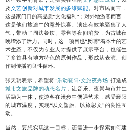
这些数字的背后，是实实在在的
文化惠民成效
，
以
及
文艺创新对城市发展的多维赋能
。
对市民而言，
这是家门口的高品质“文化福利”；对外地游客而言，
这是他们旅途中的意外惊喜。演出有效地聚集了人
气，带动了周边餐饮、零售等夜间消费，为古城夜
晚增添了活力。同时，这一项目也“反哺”着本土的艺
术生态，不仅为专业人才提供了展示平台，也催生
了多首具有地方特色的原创作品，形成从表演、创
作到传播的良性循环。
张天玥表示，希望
将
“乐动襄阳·文旅夜秀场”
打造成
城市文旅品牌的动态名片
，让音乐、夜景与市井生
活融为一体，使游客在漫步中偶遇艺术，感受襄阳
的城市温度，实现“以文塑旅、以旅彰文”的良性互
动。
当然，要想实现这一目标，还需进一步探索如何建