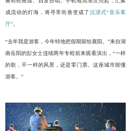
奏轻轻摇摆、自发合唱。手机电筒渐次亮起，汇聚
成流动的灯海，
将寻常街巷变成了
沉浸式“音乐客
厅”
。
“去年我是游客，今年特地把假期留给襄阳。”来自湖
南岳阳的彭女士连续两年专程前来观看演出，“一样
的歌，不一样的风景，还是零门票。这座城市很懂
游客。”