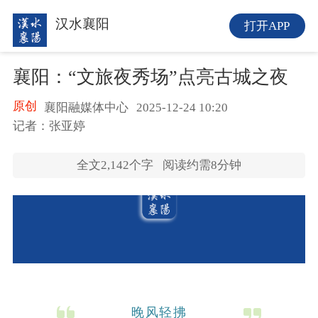
汉水襄阳
打开APP
襄阳：“文旅夜秀场”点亮古城之夜
原创
襄阳融媒体中心
2025-12-24 10:20
记者：张亚婷
全文
2,142
个字
阅读约需8分钟
晚风轻拂