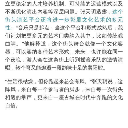
立更稳定的人才培养机制、可持续的运营模式以及
不断优化演出内容等深层问题。张天玥透露，
这个
街头演艺平台还将进一步彰显文化艺术的多元
性
。“音乐只是起点，当这个平台和形式成熟后，我
们计划把更多元的艺术门类纳入其中，比如传统戏
曲等。”他解释道，这个街头舞台就像一个文化容
器，可以容纳各种艺术形式。未来，也许能在同一
个夜晚，游人会在这条街上听到摇滚乐队的激情演
唱，转个弯又能邂逅一段韵味十足的襄阳腔。
“生活很枯燥，但你跑起来总会有风。”张天玥说，这
阵风，来自每一个参与者的脚步，来自每一次街头
相遇的掌声，更来自一座古城在时代中奔跑的文化
自信。