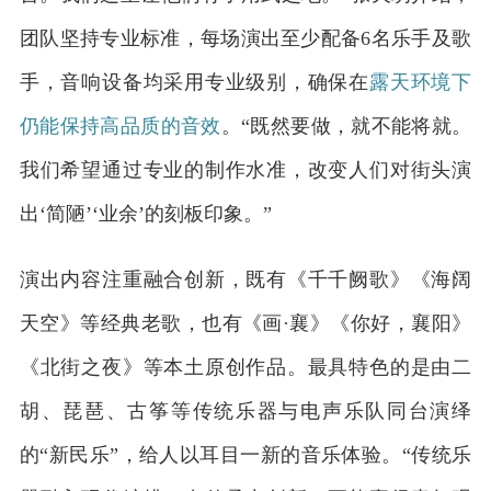
团队坚持专业标准，每场演出至少配备6名乐手及歌
手，音响设备均采用专业级别，确保在
露天环境下
仍能保持高品质的音效
。“既然要做，就不能将就。
我们希望通过专业的制作水准，改变人们对街头演
出‘简陋’‘业余’的刻板印象。”
演出内容注重融合创新，既有《千千阙歌》《海阔
天空》等经典老歌，也有《画·襄》《你好，襄阳》
《北街之夜》等本土原创作品。最具特色的是由二
胡、琵琶、古筝等传统乐器与电声乐队同台演绎
的“新民乐”，给人以耳目一新的音乐体验。“传统乐