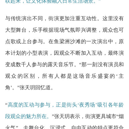
联起来，让文化体验融入日常生活场景。”
与传统演出不同，街演更加注重互动性。这里没有
大型舞台，乐手根据现场气氛即兴调整，观众也可
点歌或上台参与。在鱼梁洲沙滩的一次演出中，原
本计划的小型表演，因观众不断加入互动，最终演
变成数千人参与的露天音乐节。“那一刻没有演员和
观众的区别，所有人都是这场音乐盛宴的‘主
角’。”张天玥回忆道。
“
高度的互动与参与
，
正是街头‘夜秀场’吸引各年龄
段观众的魅力所在
。
”张天玥表示，街演更具城市“烟
火气”，去舞台化、沉浸式、自由互动的特点更符合