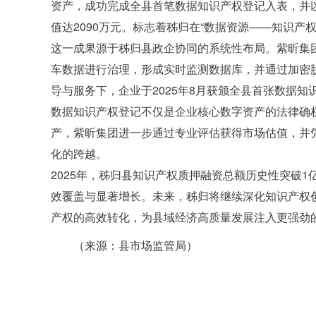
资产，成功完成全县首笔数据知识产权登记入表，并以
值达2090万元。标志着秭归在“数据资源——知识产
这一成果源于秭归县政企协同的系统性布局。紫昕集团运
车数据进行治理，形成实时监测数据库，并通过加密
导与服务下，企业于2025年8月获颁全县首张数据知
数据知识产权登记不仅是企业核心数字资产的法律确
产，紫昕集团进一步通过专业评估获得市场估值，并
化的跨越。
2025年，秭归县知识产权质押融资总额历史性突破
效覆盖与显著增长。未来，秭归将继续深化知识产权
产权的高效转化，为县域经济高质量发展注入更强劲
（来源：县市场监管局）