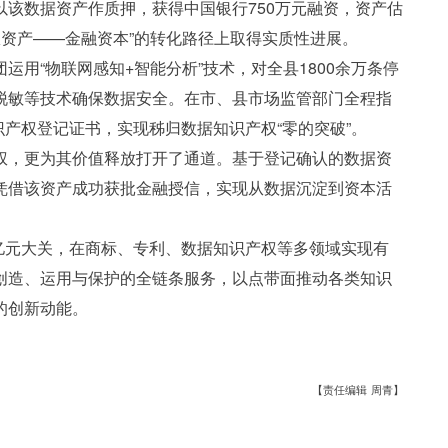
该数据资产作质押，获得中国银行750万元融资，资产估
权资产——金融资本”的转化路径上取得实质性进展。
用“物联网感知+智能分析”技术，对全县1800余万条停
脱敏等技术确保数据安全。在市、县市场监管部门全程指
识产权登记证书，实现秭归数据知识产权“零的突破”。
权，更为其价值释放打开了通道。基于登记确认的数据资
凭借该资产成功获批金融授信，实现从数据沉淀到资本活
1亿元大关，在商标、专利、数据知识产权等多领域实现有
创造、运用与保护的全链条服务，以点带面推动各类知识
的创新动能。
【责任编辑 周青】