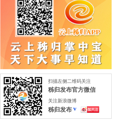
扫描左侧二维码关注
秭归发布官方微信
关注新浪微博
秭归发布