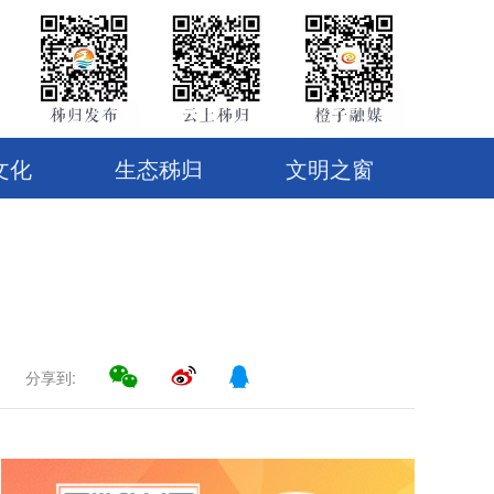
文化
生态秭归
文明之窗
分享到: