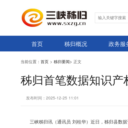
首页
秭归概况
政务服
当前位置：
首页
>
秭归要闻>
正文
秭归首笔数据知识产
发布时间：2025-12-25 11:01
三峡秭归讯（通讯员 刘桂华）近日，秭归县数