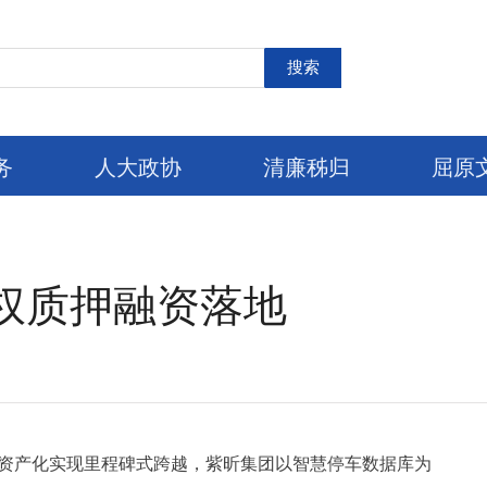
搜索
务
人大政协
清廉秭归
屈原
权质押融资落地
据资产化实现里程碑式跨越，紫昕集团以智慧停车数据库为