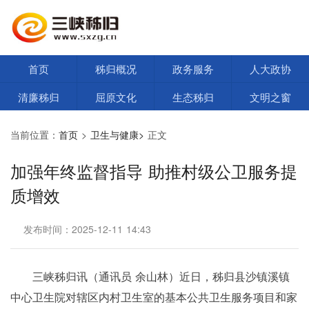
首页
秭归概况
政务服务
人大政协
清廉秭归
屈原文化
生态秭归
文明之窗
当前位置：
首页
>
卫生与健康>
正文
加强年终监督指导 助推村级公卫服务提
质增效
发布时间：2025-12-11 14:43
三峡秭归讯（通讯员 余山林）近日，秭归县沙镇溪镇
中心卫生院对辖区内村卫生室的基本公共卫生服务项目和家