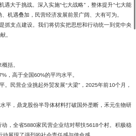
机遇大于挑战。深入实施“七大战略”，整体提升“七大能
劲、机遇叠加，民营经济发展前景广阔、大有可为。
济就是抓支点建设。我们将切实把思想和行动统一到党中央
贡献。
来概括。
.7%，高于全国60%的平均水平。
。民营企业挑起外贸发展“大梁”，2025年前10个月，
先水平，鼎龙股份半导体材料打破国外垄断，禾元生物研
，全省5880家民营企业结对帮扶5618个村。积极稳
际行动展现了强烈的社会责任感与使命感。