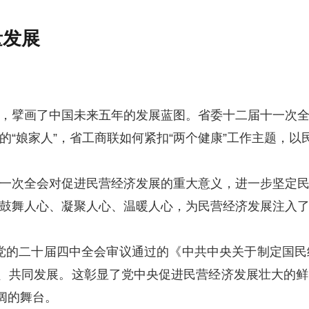
量发展
，擘画了中国未来五年的发展蓝图。省委十二届十一次
“娘家人”，省工商联如何紧扣“两个健康”工作主题，
一次全会对促进民营经济发展的重大意义，进一步坚定
鼓舞人心、凝聚人心、温暖人心，为民营经济发展注入
义。党的二十届四中全会审议通过的《中共中央关于制定国
补、共同发展。这彰显了党中央促进民营经济发展壮大的
阔的舞台。