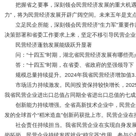
把握省之要事，深刻领会民营经济发展的重大机遇和
力”，将为民营经济发展开辟广阔空间。未来五年是支
立足民企所能，深刻领会民营经济“生力军”重要
决策部署和省委工作要求上来，坚定不移引导民营企业
民营经济蓬勃发展能级跃升显著
问：“十四五”时期，湖北省民营经济发展有哪些亮
答：“十四五”时期，在省委、省政府的坚强领导下
规模总量持续提升。2024年我省民营经济增加值3
市场活力持续激发。民间投资保持较快增长，2025
我省民营企业进出口总值占同期全省进出口总值的七成
创新能力持续增强。全省高新技术企业中，民营企
发的全球首个“稻米造血”创新药获批上市。民营企业
社会责任持续担当。我省民营企业在实现自身发展的
岗拓岗，民营企业持续发挥就业“稳定器”作用。参与公