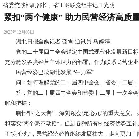
省委统战部副部长、省工商联党组书记庄光明
紧扣“两个健康” 助力民营经济高质
2025年12月05日
湖北日报全媒记者 龚雪 通讯员 马婷婷
党的二十届四中全会锚定中国式现代化发展新目标
充分激发各类经营主体活力的部署。作为联系民营企业的
民营经济已成湖北发展 “生力军”
问：如何理解党的二十届四中全会、省委十二届十
答：党的二十届四中全会和省委十二届十一次全会
解和把握：
胸怀“国之大者”，深刻领会“定心丸”的重大意
和落实“两个毫不动摇”，促进各种所有制经济优势互
了“定心丸”，民营经济必将继续发展壮大，走向更加广