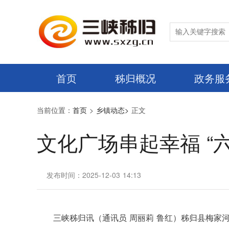
首页
秭归概况
政务服
当前位置：
首页
>
乡镇动态>
正文
文化广场串起幸福 “
发布时间：2025-12-03 14:13
三峡秭归讯（通讯员 周丽莉 鲁红）秭归县梅家