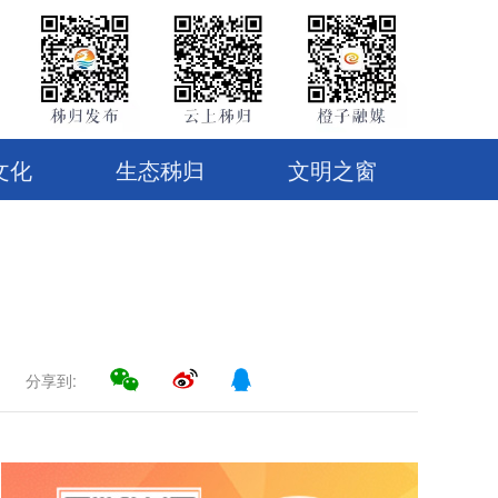
文化
生态秭归
文明之窗
分享到: