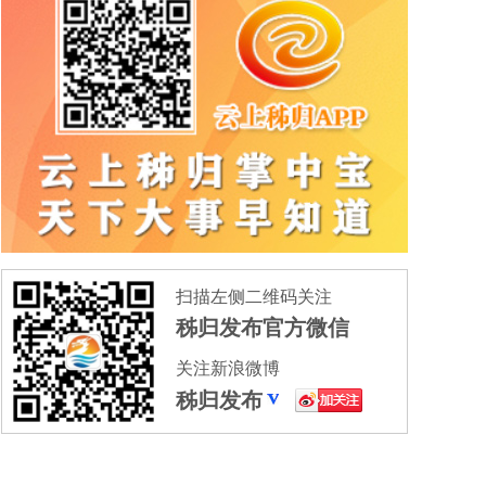
扫描左侧二维码关注
秭归发布官方微信
关注新浪微博
秭归发布