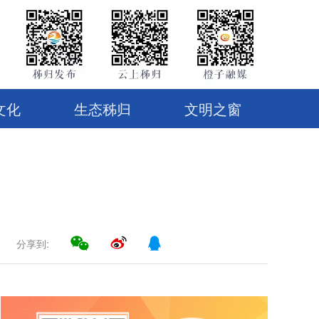
文化
生态秭归
文明之窗
分享到: