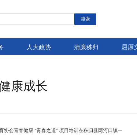
搜索
务
人大政协
清廉秭归
屈原
 健康成长
育协会青春健康 “青春之道” 项目培训在秭归县两河口镇一