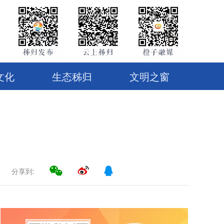
文化
生态秭归
文明之窗
分享到: