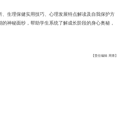
析、生理保健实用技巧、心理发展特点解读及自我保护方
期的神秘面纱，帮助学生系统了解成长阶段的身心奥秘，
【责任编辑 周青】