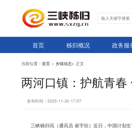
首页
秭归概况
政务服
当前位置：
首页
>
乡镇动态>
正文
两河口镇：护航青春
发布时间：2025-11-20 17:07
三峡秭归讯（通讯员 崔宇欣）近
日，中国计划生