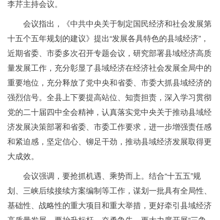
李芹主持会议。
会议指出，《中共中央关于制定国民经济和社会发展第
十五个五年规划的建议》提出“发展各具特色的县域经济”，
近期省委、市委多次召开专题会议，研究部署县域经济高质
量发展工作，充分彰显了县域经济在经济社会发展全局中的
重要地位，充分释放了党中央和省委、市委大抓县域经济的
强烈信号。全县上下要提高站位、知责担责，深入学习贯彻
党的二十届四中全会精神，认真落实党中央关于推动县域经
济发展决策部署和省委、市委工作要求，进一步增强责任感
和紧迫感，坚定信心、铆足干劲，推动县域经济发展取得更
大成效。
会议强调，要抢抓机遇、乘势而上。结合“十五五”规
划、三峡后续接续方案编制等工作，谋划一批具有全局性、
基础性、战略性的重大项目和重大举措，更好牵引县域经济
高质量发展。要抬升标杆、奋勇争先，更大力度开展“三争