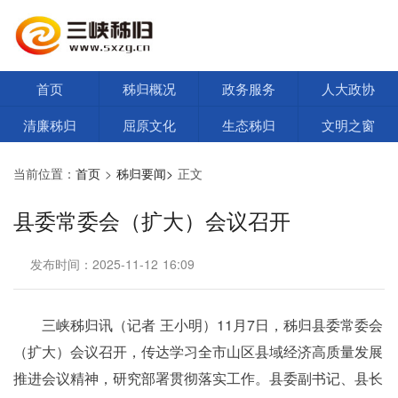
首页
秭归概况
政务服务
人大政协
清廉秭归
屈原文化
生态秭归
文明之窗
当前位置：
首页
>
秭归要闻>
正文
县委常委会（扩大）会议召开
发布时间：2025-11-12 16:09
三峡秭归讯（记者 王小明）
11月7日，秭归县委常委会
（扩大）会议召开，传达学习全市山区县域经济高质量发展
推进会议精神，研究部署贯彻落实工作。县委副书记、县长