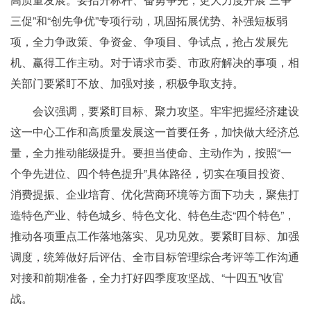
三促”和“创先争优”专项行动，巩固拓展优势、补强短板弱
项，全力争政策、争资金、争项目、争试点，抢占发展先
机、赢得工作主动。对于请求市委、市政府解决的事项，相
关部门要紧盯不放、加强对接，积极争取支持。
会议强调，要紧盯目标、聚力攻坚。牢牢把握经济建设
这一中心工作和高质量发展这一首要任务，加快做大经济总
量，全力推动能级提升。要担当使命、主动作为，按照“一
个争先进位、四个特色提升”具体路径，切实在项目投资、
消费提振、企业培育、优化营商环境等方面下功夫，聚焦打
造特色产业、特色城乡、特色文化、特色生态“四个特色”，
推动各项重点工作落地落实、见功见效。要紧盯目标、加强
调度，统筹做好后评估、全市目标管理综合考评等工作沟通
对接和前期准备，全力打好四季度攻坚战、“十四五”收官
战。