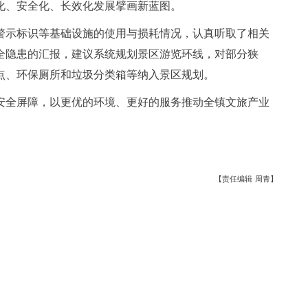
化、安全化、长效化发展擘画新蓝图。
警示标识等基础设施的使用与损耗情况，认真听取了相关
全隐患的汇报，建议系统规划景区游览环线，对部分狭
点、环保厕所和垃圾分类箱等纳入景区规划。
安全屏障，以更优的环境、更好的服务推动全镇文旅产业
【责任编辑 周青】