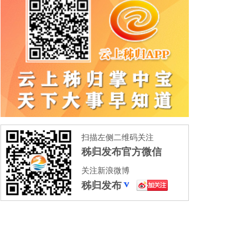
扫描左侧二维码关注
秭归发布官方微信
关注新浪微博
秭归发布