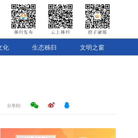
文化
生态秭归
文明之窗
分享到: