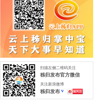
扫描左侧二维码关注
秭归发布官方微信
关注新浪微博
秭归发布