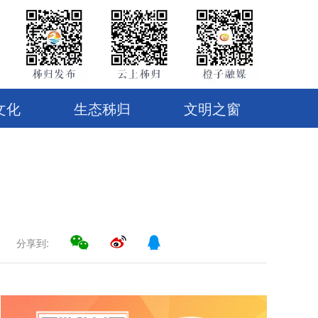
文化
生态秭归
文明之窗
分享到: