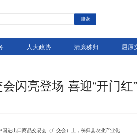
搜索
务
人大政协
清廉秭归
屈原
交会闪亮登场 喜迎“开门红”
届中国进出口商品交易会（广交会）上，秭归县农业产业化