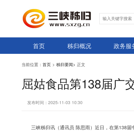
首页
秭归概况
政务服
当前位置：
首页
>
秭归要闻>
正文
屈姑食品第138届广
发布时间：2025-11-03 10:30
三峡秭归讯（通讯员 陈思雨）近日，在
第138