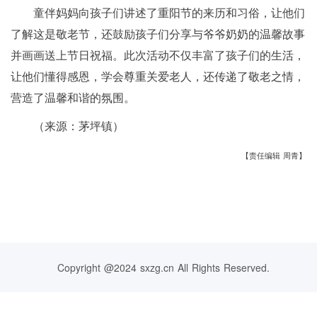
童伴妈妈向孩子们讲述了重阳节的来历和习俗，让他们
了解这是敬老节，还鼓励孩子们分享与爷爷奶奶的温馨故事
并画画送上节日祝福。此次活动不仅丰富了孩子们的生活，
让他们懂得感恩，学会尊重关爱老人，还传递了敬老之情，
营造了温馨和谐的氛围。
（来源：茅坪镇）
【责任编辑 周青】
Copyright @2024 sxzg.cn All Rights Reserved.