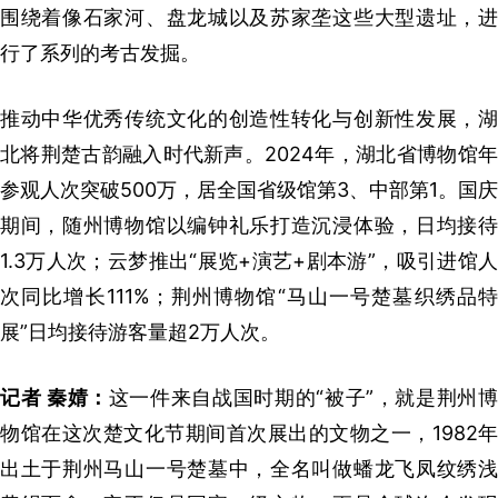
围绕着像石家河、盘龙城以及苏家垄这些大型遗址，进
行了系列的考古发掘。
推动中华优秀传统文化的创造性转化与创新性发展，湖
北将荆楚古韵融入时代新声。2024年，湖北省博物馆年
参观人次突破500万，居全国省级馆第3、中部第1。国庆
期间，随州博物馆以编钟礼乐打造沉浸体验，日均接待
1.3万人次；云梦推出“展览+演艺+剧本游”，吸引进馆人
次同比增长111%；荆州博物馆“马山一号楚墓织绣品特
展”日均接待游客量超2万人次。
记者 秦婧：
这一件来自战国时期的“被子”，就是荆州
物馆在这次楚文化节期间首次展出的文物之一，1982年
出土于荆州马山一号楚墓中，全名叫做蟠龙飞凤纹绣浅