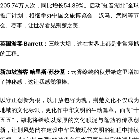
205.74万人次，同比增长54.89%。启动“知音湖北”全球
推广计划，相继举办中国文旅博览会、汉马、武网等节
会、赛事，让世界看见荆楚之美。
英国游客 Barrett：
三峡大坝，这在世界上都是非常震
的工程。
新加坡游客 哈里斯·苏步基：
云雾缭绕的秋景给这里增
了神秘感，这让我感觉很棒。
以守正创新为根，以开放包容为魂，荆楚文化不仅成为
地域的文化标识，更化作中华文明的生动篇章。面向“十
五五”，湖北将继续以深厚的文化积淀与蓬勃的传承创
新，让荆风楚韵在建设中华民族现代文明的征程中持续