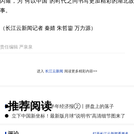
闪耀，为“何以中国”的时代之问书写更加精彩的湖北故
事。
（长江云新闻记者 秦婧 朱哲鋆 万力源）
责任编辑 严泉泉
进入
长江云新闻
阅读更多精彩内容>>
推荐阅读
●
从拼豆看懂湖北上半年经济报②丨拼盘上的落子
●
立下中国新坐标！最新版月球“说明书”高清细节图来了
评论
打开长江云新闻看更多