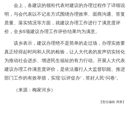
会上，各建议的领衔代表对建议的办理过程作了详细说
明，与会代表以不记名方式围绕办理效率、面商沟通、答复
质量、落实情况等方面，就建议办理工作进行了满意度评
价，全乡5项建议办理工作评价结果均为满意。
该乡表示，建议办理绝不是简单的走过场，办理实效要
真正经得起时间和人民的检验，让人大代表的发声切实转化
为推动社会进步、增进民生福祉的有力行动。开展人大代表
建议办理工作满意度评价，是依法履行人大监督职能、推进
部门工作的有效举措，实现
以评促办
答好人民
问卷
。
“
”，
“
”
（来源：梅家河乡）
【责任编辑 周青】