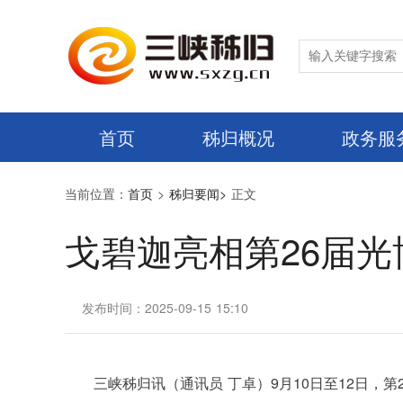
首页
秭归概况
政务服
当前位置：
首页
>
秭归要闻>
正文
戈碧迦亮相第26届
发布时间：2025-09-15 15:10
三峡秭归讯（通讯员 丁卓）9月10日至12日，