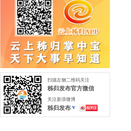
扫描左侧二维码关注
秭归发布官方微信
关注新浪微博
秭归发布