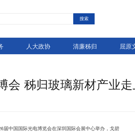
搜索
务
人大政协
清廉秭归
屈原
光博会 秭归玻璃新材产业
第26届中国国际光电博览会在深圳国际会展中心举办，戈碧