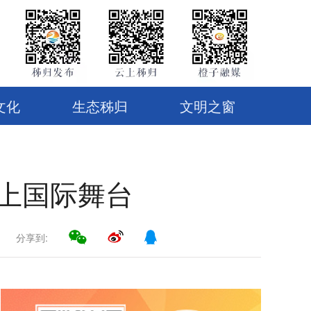
文化
生态秭归
文明之窗
走上国际舞台
分享到: