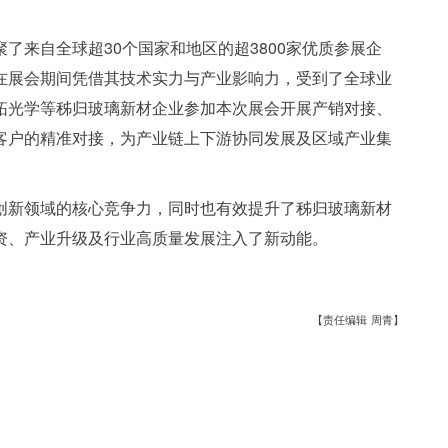
了来自全球超30个国家和地区的超3800家优质参展企
在展会期间凭借其技术实力与产业影响力，受到了全球业
拓光学等秭归玻璃新材企业参加本次展会开展产销对接、
客户的精准对接，为产业链上下游协同发展及区域产业集
创新领域的核心竞争力，同时也有效提升了秭归玻璃新材
资、产业升级及行业高质量发展注入了新动能。
【责任编辑 周青】