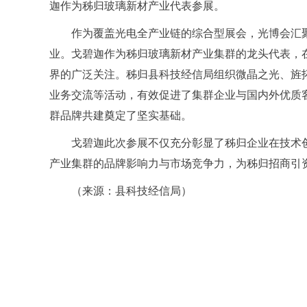
迦作为秭归玻璃新材产业代表参展。
作为覆盖光电全产业链的综合型展会，光博会汇聚
业。戈碧迦作为秭归玻璃新材产业集群的龙头代表，
界的广泛关注。秭归县科技经信局组织微晶之光、旌
业务交流等活动，有效促进了集群企业与国内外优质
群品牌共建奠定了坚实基础。
戈碧迦此次参展不仅充分彰显了秭归企业在技术
产业集群的品牌影响力与市场竞争力，为秭归招商引
（来源：县科技经信局）