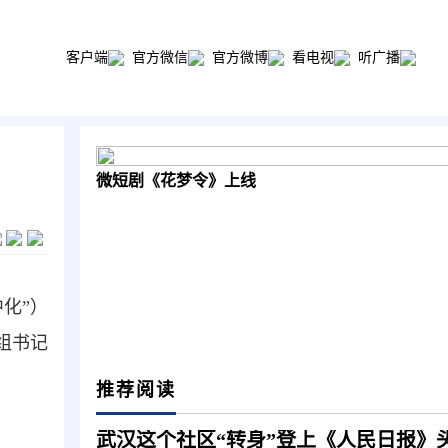
客户端
官方微信
官方微博
看电视
听广播
微短剧《花梦令》上线
化”）
组书记
推荐阅读
武汉这个社区“转身”登上《人民日报》