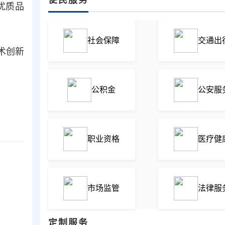
优质品
社会保障
交通出
术创新
公积金
公安服
职业资格
医疗健
市场监管
法律服
定制服务