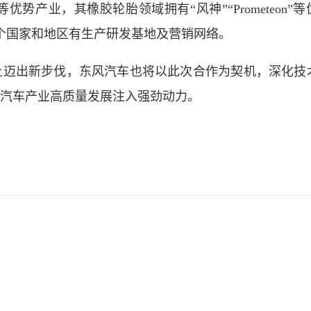
产业，其橡胶轮胎领域拥有“风神”“Prometeon”等
0个国家和地区有生产研发基地及营销网络。
上迈出新步伐，东风汽车也将以此次合作为契机，深化技
汽车产业高质量发展注入强劲动力。