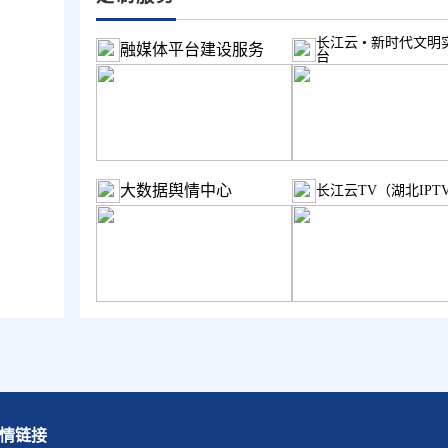
长江云 • 新时代文明
融媒体平台建设服务
台
大数据舆情中心
长江云TV（湖北IPT
情链接