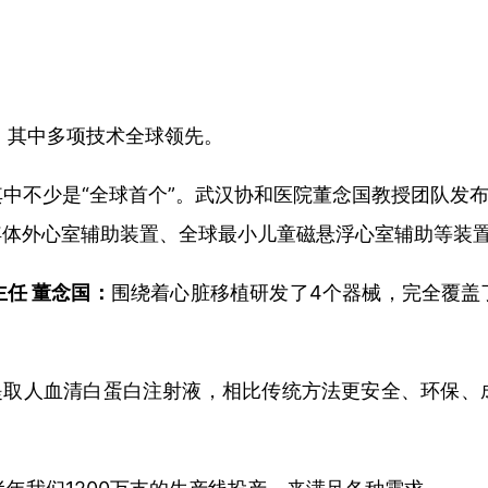
，其中多项技术全球领先。
中不少是“全球首个”。武汉协和医院董念国教授团队发布
浮体外心室辅助装置、全球最小儿童磁悬浮心室辅助等装
任 董念国：
围绕着心脏移植研发了4个器械，
完全覆盖
提取人血清白蛋白注射液，相比传统方法更安全、环保、