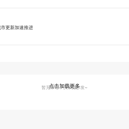
北城市更新加速推进
点击加载更多
暂无评论，快来抢沙发~