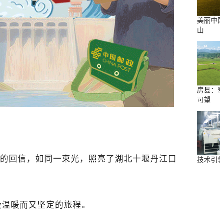
美丽中
山
房县：
可望
北京的回信，如同一束光，照亮了湖北十堰丹江口
技术引
段温暖而又坚定的旅程。