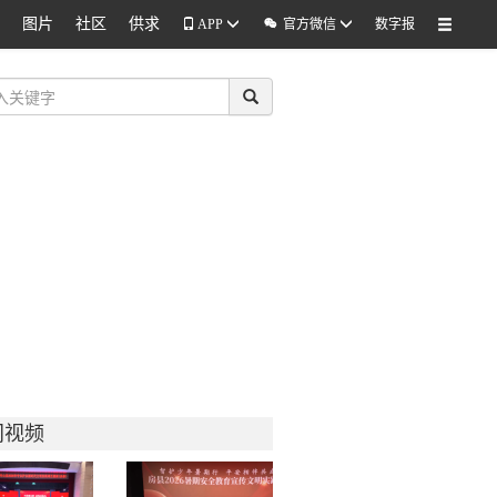
图片
社区
供求

APP
官方微信
数字报
门视频