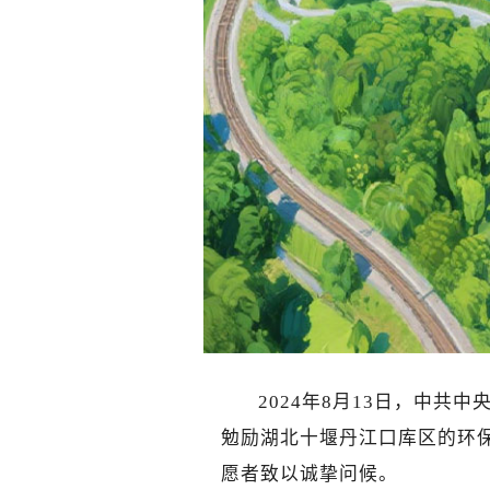
2024年8月13日，中
勉励湖北十堰丹江口库区的环
愿者致以诚挚问候。