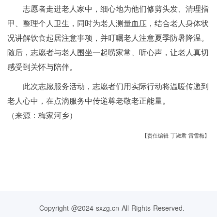
志愿者走进老人家中，细心地为他们修剪头发、清理指
甲、整理个人卫生，同时为老人测量血压，结合老人身体状
况讲解饮食起居注意事项，并叮嘱老人注意夏季防暑降温。
随后，志愿者与老人围坐一起唠家常、听心声，让老人真切
感受到关怀与陪伴。
此次志愿服务活动，志愿者们用实际行动将温暖传递到
老人心中，在点滴服务中传递尊老敬老正能量。
（来源：梅家河乡）
【责任编辑 丁淑君 雷雪梅】
Copyright @2024 sxzg.cn All Rights Reserved.