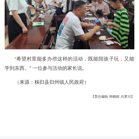
“希望村里能多办些这样的活动，既能陪孩子玩，又能
学到东西。” 一位参与活动的家长说。
（来源：秭归县归州镇人民政府）
【责任编辑 韩晓晴 吕梦川】