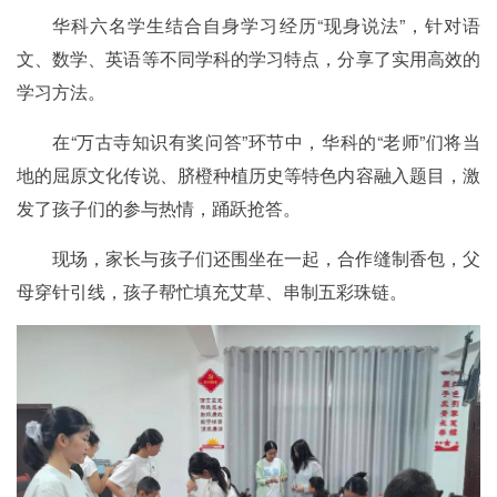
华科六名学生结合自身学习经历“现身说法”，针对语
文、数学、英语等不同学科的学习特点，分享了实用高效的
学习方法。
在“万古寺知识有奖问答”环节中，华科的“老师”们将当
地的屈原文化传说、脐橙种植历史等特色内容融入题目，激
发了孩子们的参与热情，踊跃抢答。
现场，家长与孩子们还围坐在一起，合作缝制香包，父
母穿针引线，孩子帮忙填充艾草、串制五彩珠链。