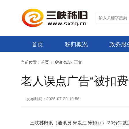
首页
秭归概况
政务服
当前位置：
首页
>
乡镇动态>
正文
​老人误点广告“被扣
发布时间：2025-07-29 10:56
三峡秭归讯（通讯员 宋发江 宋艳丽）“30分钟