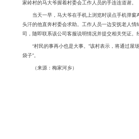
家岭村的马大爷握着村委会工作人员的手连连道谢。
当天一早，马大爷在手机上浏览时误点手机弹窗A
头汗的他直奔村委会求助。工作人员一边安抚老人情
司，随即联系该公司客服说明情况并提交相关凭证。
“村民的事再小也是大事。”该村表示，将通过屋
袋子”。
（来源：梅家河乡）