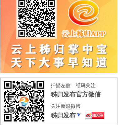
扫描左侧二维码关注
秭归发布官方微信
关注新浪微博
秭归发布