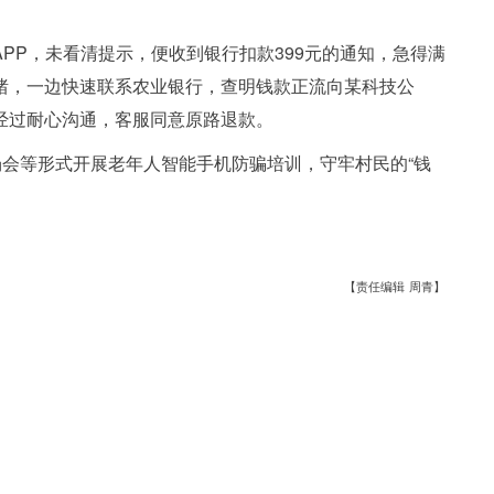
PP，未看清提示，便收到银行扣款399元的通知，急得满
绪，一边快速联系农业银行，查明钱款正流向某科技公
经过耐心沟通，客服同意原路退款。
场会等形式开展老年人智能手机防骗培训，守牢村民的“钱
【责任编辑 周青】