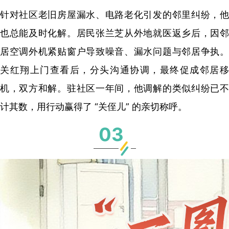
针对社区老旧房屋漏水、电路老化引发的邻里纠纷，他
也总能及时化解。居民张兰芝从外地就医返乡后，因邻
居空调外机紧贴窗户导致噪音、漏水问题与邻居争执。
关红翔上门查看后，分头沟通协调，最终促成邻居移
机，双方和解。驻社区一年间，他调解的类似纠纷已不
计其数，用行动赢得了 “关侄儿” 的亲切称呼。
03