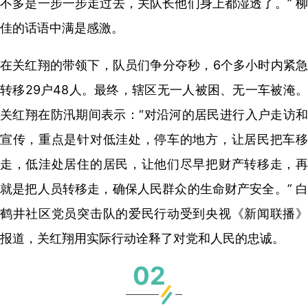
不多是一步一步走过去，关队长他们身上都湿透了。” 柳
佳的话语中满是感激。
在关红翔的带领下，队员们争分夺秒，6个多小时内紧急
转移29户48人。最终，辖区无一人被困、无一车被淹。
关红翔在防汛期间表示：“对沿河的居民进行入户走访和
宣传，重点是针对低洼处，停车的地方，让居民把车移
走，低洼处居住的居民，让他们尽早把财产转移走，再
就是把人员转移走，确保人民群众的生命财产安全。” 白
鹤井社区党员突击队的爱民行动受到央视《新闻联播》
报道，关红翔用实际行动诠释了对党和人民的忠诚。
02