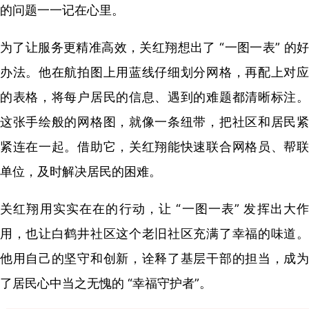
的问题一一记在心里。
为了让服务更精准高效，关红翔想出了 “一图一表” 的好
办法。他在航拍图上用蓝线仔细划分网格，再配上对应
的表格，将每户居民的信息、遇到的难题都清晰标注。
这张手绘般的网格图，就像一条纽带，把社区和居民紧
紧连在一起。借助它，关红翔能快速联合网格员、帮联
单位，及时解决居民的困难。
关红翔用实实在在的行动，让 “一图一表” 发挥出大作
用，也让白鹤井社区这个老旧社区充满了幸福的味道。
他用自己的坚守和创新，诠释了基层干部的担当，成为
了居民心中当之无愧的 “幸福守护者”。