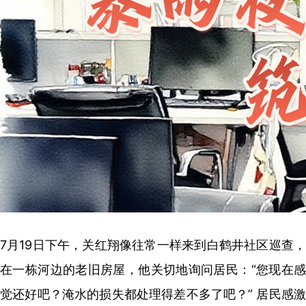
7月19日下午，关红翔像往常一样来到白鹤井社区巡查，
在一栋河边的老旧房屋，他关切地询问居民：“您现在感
觉还好吧？淹水的损失都处理得差不多了吧？” 居民感激