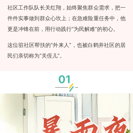
社区工作队队长关红翔，始终聚焦群众需求，把一
件件实事做到群众心坎上；在急难险重任务中，他
更是冲锋在前，用行动践行“为民解难”的初心。
这位驻社区帮扶的“外来人”，也被白鹤井社区的居
民们亲切称为“关侄儿”。
01