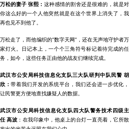
万松的妻子 张熙：
这种感情的割舍还是很难的，就是对
你这么好的一个人他突然就是在这个世界上消失了，我
再也见不到他了。
万松走了，而他编织的“数字天网”，还在无声地守护者万
家灯火。日记本上，一个个三角符号标记着待完成的任
务，如今，这些任务正由他的战友们继续完成。
武汉市公安局科技信息化支队三大队研判中队民警 胡
欣：
带着我们开发的系统平台，我们还会进一步优化
让民警更方便地查找嫌疑人的数据。
武汉市公安局科技信息化支队四大队警务技术四级主
任 高波
：在我印象中，他桌上的台灯一直亮着，它所散
发出的光芒永远照在我们心中。