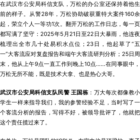
在武汉市公安局科信支队，万松的办公室还保持着他生
前的样子。从警28年，万松协助破获重特大案件160余
起，荣立个人一等功1次。翻开万松的工作日志，每一页
都写满了坚守：2025年5月21日至22日大暴雨，他连夜
梳理出全市几十处易积水点位；23日，他起草了“五
一”大客流应对复盘报告和端午大客流研判分析；25日周
末，他从上午9点一直工作到晚上10点……在同事眼中，
万松无所不能，既是技术大拿、也是热心大哥。
武汉市公安局科信支队民警 王国栋
：万大每次都像教小
学生一样来指导我们，我的参警经验不足，当时写了一
个客流分析的报告，写得不好，被领导批评了，他就把
这个责任揽过来了。