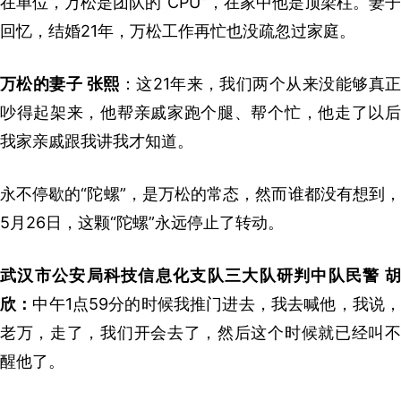
在单位，万松是团队的“CPU”，在家中他是顶梁柱。妻子
回忆，结婚21年，万松工作再忙也没疏忽过家庭。
万松的妻子 张熙
：这21年来，我们两个从来没能够真
吵得起架来，他帮亲戚家跑个腿、帮个忙，他走了以后
我家亲戚跟我讲我才知道。
永不停歇的“陀螺”，是万松的常态，然而谁都没有想到，
5月26日，这颗“陀螺”永远停止了转动。
武汉市公安局科技信息化支队三大队研判中队民警 胡
欣：
中午1点59分的时候我推门进去，我去喊他，我说
老万，走了，我们开会去了，然后这个时候就已经叫不
醒他了。