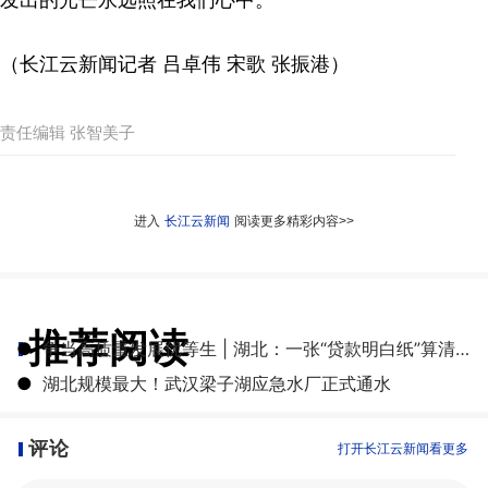
（长江云新闻记者 吕卓伟 宋歌 张振港）
责任编辑 张智美子
进入
长江云新闻
阅读更多精彩内容>>
推荐阅读
●
争当高质量发展优等生 | 湖北：一张“贷款明白纸”算清融资成本账
●
湖北规模最大！武汉梁子湖应急水厂正式通水
评论
打开长江云新闻看更多