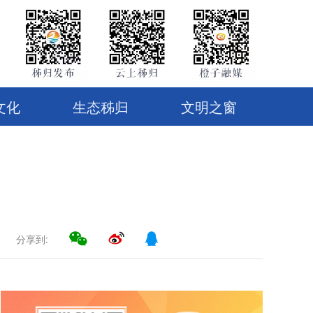
文化
生态秭归
文明之窗
分享到: