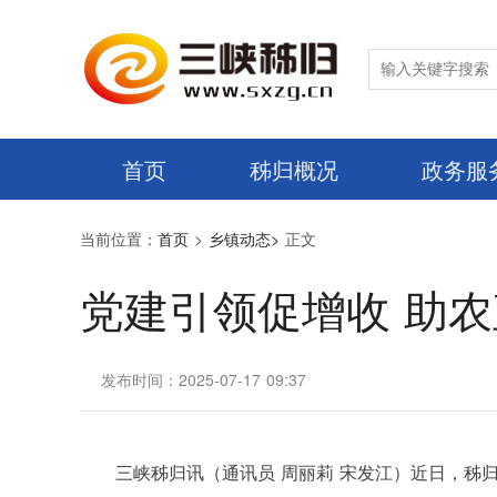
首页
秭归概况
政务服
当前位置：
首页
>
乡镇动态>
正文
党建引领促增收 助
发布时间：2025-07-17 09:37
三峡秭归讯（通讯员 周丽莉 宋发江）近日，秭