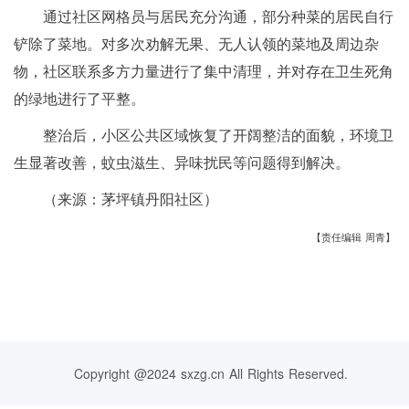
通过社区网格员与居民充分沟通，部分种菜的居民自行
铲除了菜地。对多次劝解无果、无人认领的菜地及周边杂
物，社区联系多方力量进行了集中清理，并对存在卫生死角
的绿地进行了平整。
整治后，小区公共区域恢复了开阔整洁的面貌，环境卫
生显著改善，蚊虫滋生、异味扰民等问题得到解决。
（来源：茅坪镇丹阳社区）
【责任编辑 周青】
Copyright @2024 sxzg.cn All Rights Reserved.