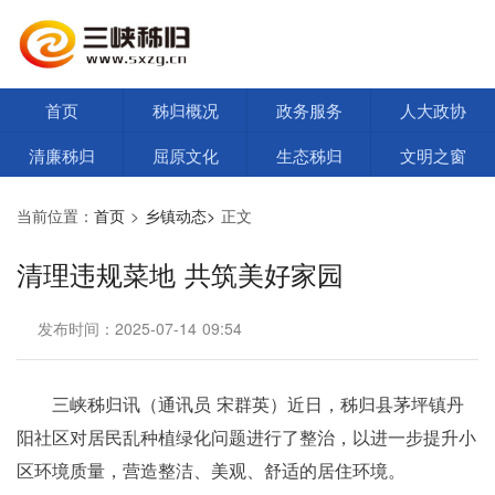
首页
秭归概况
政务服务
人大政协
清廉秭归
屈原文化
生态秭归
文明之窗
当前位置：
首页
>
乡镇动态>
正文
清理违规菜地 共筑美好家园
发布时间：2025-07-14 09:54
三峡秭归讯（通讯员 宋群英）近日，秭归县茅坪镇丹
阳社区对居民乱种植绿化问题进行了整治，以进一步提升小
区环境质量，营造整洁、美观、舒适的居住环境。