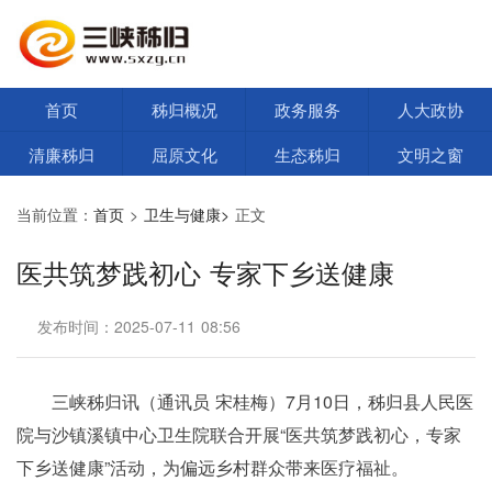
首页
秭归概况
政务服务
人大政协
清廉秭归
屈原文化
生态秭归
文明之窗
当前位置：
首页
>
卫生与健康>
正文
医共筑梦践初心 专家下乡送健康
发布时间：2025-07-11 08:56
三峡秭归讯（通讯员 宋桂梅）7月10日，秭归县人民医
院与沙镇溪镇中心卫生院联合开展“医共筑梦践初心，专家
下乡送健康”活动，为偏远乡村群众带来医疗福祉。