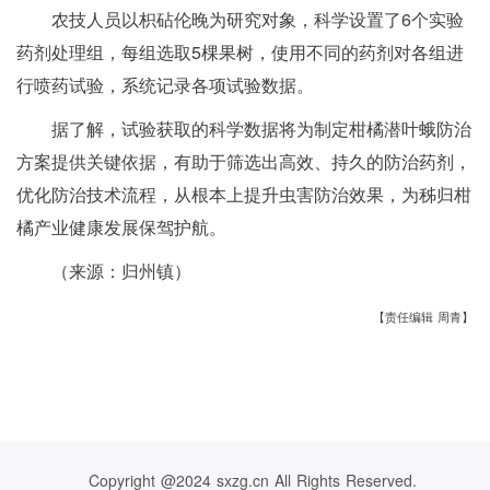
农技人员以枳砧伦晚为研究对象，科学设置了6个实验
药剂处理组，每组选取5棵果树，使用不同的药剂对各组进
行喷药试验，系统记录各项试验数据。
据了解，试验获取的科学数据将为制定柑橘潜叶蛾防治
方案提供关键依据，有助于筛选出高效、持久的防治药剂，
优化防治技术流程，从根本上提升虫害防治效果，为秭归柑
橘产业健康发展保驾护航。
（来源：归州镇）
【责任编辑 周青】
Copyright @2024 sxzg.cn All Rights Reserved.