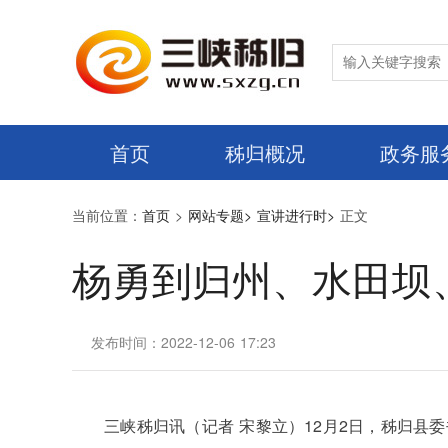
首页
秭归概况
政务服
当前位置：
首页
>
网站专题>
宣讲进行时>
正文
杨勇到归州、水田坝
发布时间：2022-12-06 17:23
三峡秭归讯（记者 宋黎立）12月2日，秭归县