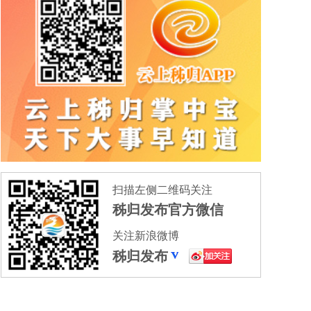
扫描左侧二维码关注
秭归发布官方微信
关注新浪微博
秭归发布