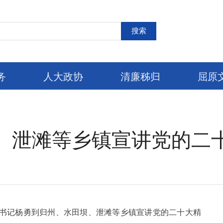
搜索
务
人大政协
清廉秭归
屈原
、泄滩等乡镇宣讲党的二
委书记杨勇到归州、水田坝、泄滩等乡镇宣讲党的二十大精