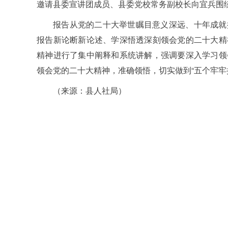
邀请县委宣讲团成员、县委党校常务副校长向宜兵围绕
报告从党的二十大举世瞩目意义深远、十年成就
报告新论断新论述、学深悟透深刻领会党的二十大精
精神进行了集中阐释和系统讲解，强调要深入学习领
领会党的二十大精神，准确领悟，切实做到“五个牢牢把
（来源：县人社局）