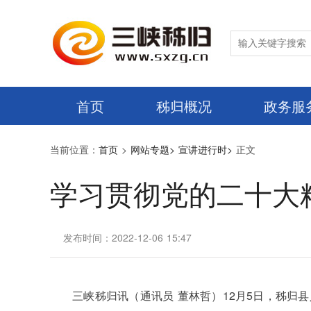
首页
秭归概况
政务服
当前位置：
首页
>
网站专题>
宣讲进行时>
正文
学习贯彻党的二十大
发布时间：2022-12-06 15:47
三峡秭归讯（通讯员 董林哲）12月5日，秭归