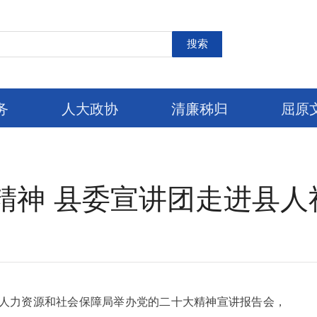
搜索
务
人大政协
清廉秭归
屈原
精神 县委宣讲团走进县人
县人力资源和社会保障局举办党的二十大精神宣讲报告会，