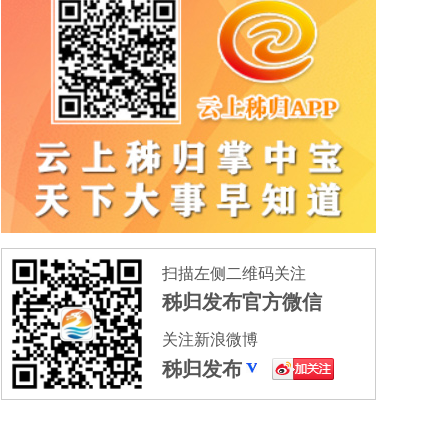
扫描左侧二维码关注
秭归发布官方微信
关注新浪微博
秭归发布