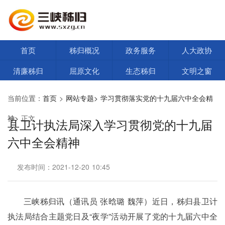
首页
秭归概况
政务服务
人大政协
清廉秭归
屈原文化
生态秭归
文明之窗
当前位置：
首页
>
网站专题>
学习贯彻落实党的十九届六中全会精
神>
正文
县卫计执法局深入学习贯彻党的十九届
六中全会精神
发布时间：2021-12-20 10:45
三峡秭归讯（通讯员 张晗璐 魏萍）近日，秭归县卫计
执法局结合主题党日及“夜学”活动开展了党的十九届六中全